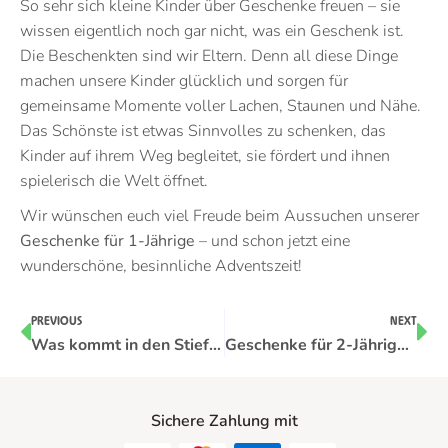
So sehr sich kleine Kinder über Geschenke freuen – sie
wissen eigentlich noch gar nicht, was ein Geschenk ist.
Die Beschenkten sind wir Eltern. Denn all diese Dinge
machen unsere Kinder glücklich und sorgen für
gemeinsame Momente voller Lachen, Staunen und Nähe.
Das Schönste ist etwas Sinnvolles zu schenken, das
Kinder auf ihrem Weg begleitet, sie fördert und ihnen
spielerisch die Welt öffnet.
Wir wünschen euch viel Freude beim Aussuchen unserer
Geschenke für 1-Jährige
– und schon jetzt eine
wunderschöne, besinnliche Adventszeit!
PREVIOUS
NEXT
Was kommt in den Stiefel? Die schönsten Nikolaus-Geschenke für Kinder 2025
Geschenke für 2-Jährige zu Weihnachten unter 50 Euro
Sichere Zahlung mit