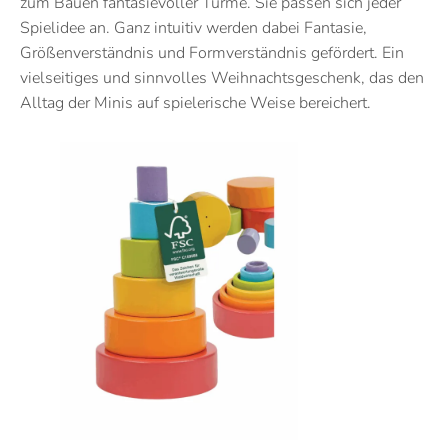
zum Bauen fantasievoller Türme. Sie passen sich jeder
Spielidee an. Ganz intuitiv werden dabei Fantasie,
Größenverständnis und Formverständnis gefördert. Ein
vielseitiges und sinnvolles Weihnachtsgeschenk, das den
Alltag der Minis auf spielerische Weise bereichert.