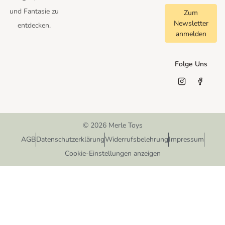
und Fantasie zu
Zum
Newsletter
entdecken.
anmelden
Folge Uns
© 2026 Merle Toys
AGB
Datenschutzerklärung
Widerrufsbelehrung
Impressum
Cookie-Einstellungen anzeigen