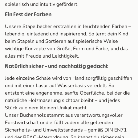
spielerisch und intuitiv gefördert.
Ein Fest der Farben
Unsere Stapelbecher erstrahlen in leuchtenden Farben –
lebendig, einladend und inspirierend. So lernt dein Kind
beim Stapeln und Sortieren auf spielerische Weise
wichtige Konzepte von Größe, Form und Farbe, und das
alles mit Freude und Leichtigkeit.
Natürlich sicher – und nachhaltig gedacht
Jede einzelne Schale wird von Hand sorgfältig geschliffen
und mit einer Lasur auf Wasserbasis veredelt. So
entsteht eine angenehme, sanfte Oberfläche, bei der die
natürliche Holzmaserung sichtbar bleibt – und jedes
Stück zu einem kleinen Unikat macht.
Unser Buchenholz stammt aus verantwortungsvoller
Forstwirtschaft und erfüllt zudem alle geltenden
Sicherheits- und Umweltstandards – gemäß DIN EN71
und der REACH-Verordnung. So kannst du sicher sein,