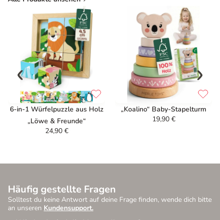
6-in-1 Würfelpuzzle aus Holz
„Koalino“ Baby-Stapelturm
19,90
€
„Löwe & Freunde“
24,90
€
Häufig gestellte Fragen
Solltest du keine Antwort auf deine Frage finden, wende dich bitte
an unseren
Kundensupport.