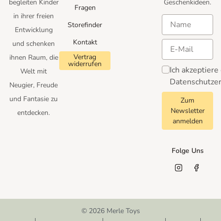
begleiten Kinder
Geschenkideen.
Fragen
in ihrer freien
Storefinder
Entwicklung
Kontakt
und schenken
Vertrag
ihnen Raum, die
widerrufen
Ich akzeptiere
Welt mit
Datenschutzer
Neugier, Freude
und Fantasie zu
Zum
Newsletter
entdecken.
anmelden
Folge Uns
© 2026 Merle Toys