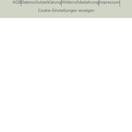
AGB
Datenschutzerklärung
Widerrufsbelehrung
Impressum
Cookie-Einstellungen anzeigen