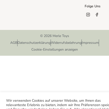
Folge Uns
© 2026 Merle Toys
AGB
Datenschutzerklärung
Widerrufsbelehrung
Impressum
Cookie-Einstellungen anzeigen
Wir verwenden Cookies auf unserer Website, um Ihnen das
relevanteste Erlebnis zu bieten, indem wir Ihre Präferenzen spei