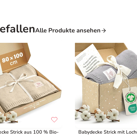
efallen
Alle Produkte ansehen
cke Strick aus 100 % Bio-
Babydecke Strick mit Loc