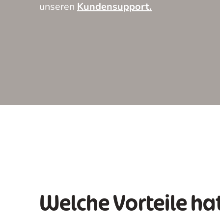
unseren
Kundensupport.
Welche Vorteile ha