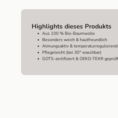
Highlights dieses Produkts
Aus 100 % Bio-Baumwolle
Besonders weich & hautfreundlich
Atmungsaktiv & temperaturregulierend
Pflegeleicht (bei 30° waschbar)
GOTS-zertifiziert & OEKO-TEX® geprüf