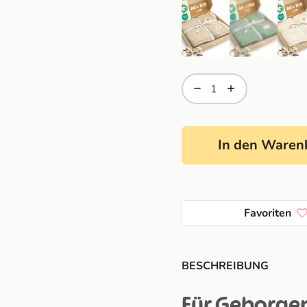
In den Waren
Favoriten
BESCHREIBUNG
Für Geborgen