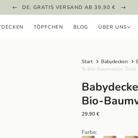
DE: GRATIS VERSAND AB 39,90 €
YDECKEN
TÖPFCHEN
BLOG
ÜBER UNS
Start
Babydecken
% Bio-Baumwolle, Grün
Babydecke
Bio-Baumw
29,90
€
Farbe: