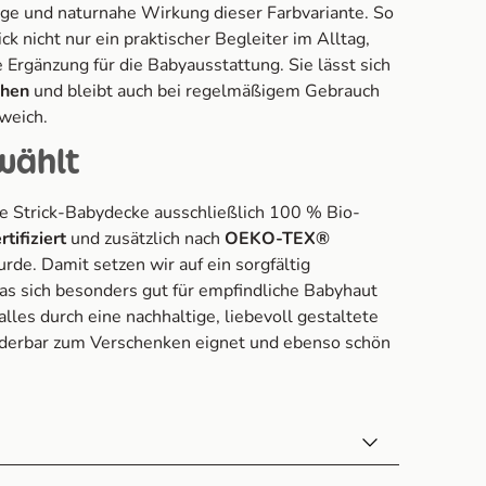
hige und naturnahe Wirkung dieser Farbvariante. So
ck nicht nur ein praktischer Begleiter im Alltag,
 Ergänzung für die Babyausstattung. Sie lässt sich
chen
und bleibt auch bei regelmäßigem Gebrauch
weich.
wählt
e Strick-Babydecke ausschließlich 100 % Bio-
tifiziert
und zusätzlich nach
OEKO-TEX®
rde. Damit setzen wir auf ein sorgfältig
as sich besonders gut für empfindliche Babyhaut
lles durch eine nachhaltige, liebevoll gestaltete
nderbar zum Verschenken eignet und ebenso schön