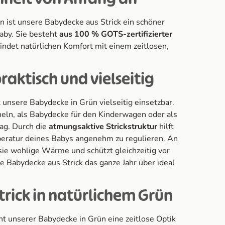
n ist unsere Babydecke aus Strick ein schöner
aby. Sie besteht
aus 100 % GOTS-zertifizierter
ndet natürlichen Komfort mit einem zeitlosen,
aktisch und vielseitig
t unsere Babydecke in Grün vielseitig einsetzbar.
heln, als Babydecke für den Kinderwagen oder als
ag. Durch die
atmungsaktive Strickstruktur
hilft
peratur deines Babys angenehm zu regulieren. An
ie wohlige Wärme und schützt gleichzeitig vor
e Babydecke aus Strick das ganze Jahr über ideal
rick in natürlichem Grün
iht unserer Babydecke in Grün eine zeitlose Optik