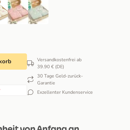
Versandkostenfrei ab
korb
39.90 € (DE)
30 Tage Geld-zurück-
Garantie
Exzellenter Kundenservice
heit von Anfang an