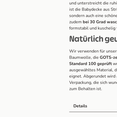
und unterstreicht die ru
ist die Babydecke aus Stri
sondern auch eine schöne
zudem
bei 30 Grad was
formstabil und kuschelig 
Natürlich ge
Wir verwenden für unser
Baumwolle, die
GOTS-zer
Standard 100 geprüft
wu
ausgewähltes Material, d
eignet. Abgerundet wird a
Verpackung, die sich wu
zum Behalten ist.
Details