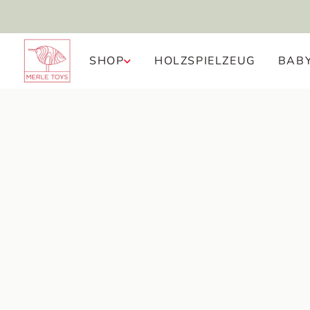
KOSTENFREIER RÜCKVERSAND
SHOP
HOLZSPIELZEUG
BAB