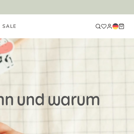
LIEFERUNG EU-WEIT
KOS
SALE
ann und warum