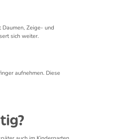
zielt festgehalten. Dieser
wahrzunehmen.