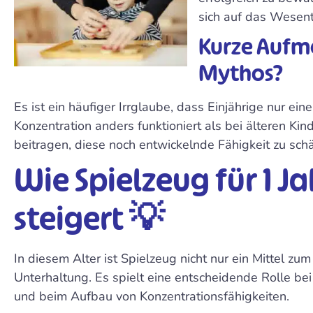
sich auf das Wesentl
Kurze Aufme
Mythos?
Es ist ein häufiger Irrglaube, dass Einjährige nur e
Konzentration anders funktioniert als bei älteren K
beitragen, diese noch entwickelnde Fähigkeit zu schä
Wie Spielzeug für 1 J
steigert 💡
In diesem Alter ist Spielzeug nicht nur ein Mittel zum
Unterhaltung. Es spielt eine entscheidende Rolle bei
und beim Aufbau von Konzentrationsfähigkeiten.