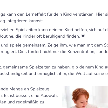
s kann den Lerneffekt für dein Kind verstärken. Hier s
ag integrieren kannst:
peziellen Spielzeiten kann deinem Kind helfen, sich auf 
outine, die Kinder oft beruhigend finden. 🌟
d und spiele gemeinsam. Zeige ihm, wie man mit dem S
eagiert. Dies fördert nicht nur die Konzentration, sonde
t, gemeinsame Spielzeiten zu haben, gib deinem Kind a
elbstständigkeit und ermöglicht ihm, die Welt auf seine 
ende Menge an Spielzeug
n. Es ist besser, eine Auswahl
llen und regelmäßig zu