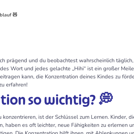
blauf 🧸
ch prägend und du beobachtest wahrscheinlich täglich,
jedes Wort und jedes gelachte „Hihi“ ist ein großer Meil
eitragen kann, die Konzentration deines Kindes zu förd
u erfahren!
ion so wichtig? 💭
u konzentrieren, ist der Schlüssel zum Lernen. Kinder, di
n, haben es oft leichter, neue Fähigkeiten zu erlernen
ltigen. Die Konzentration hilft ihnen, mit Ablenkungen 