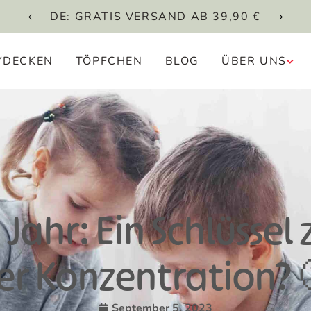
DE: GRATIS VERSAND AB 39,90 €
YDECKEN
TÖPFCHEN
BLOG
ÜBER UNS
 Jahr: Ein Schlüssel
er Konzentration? 
September 5, 2023