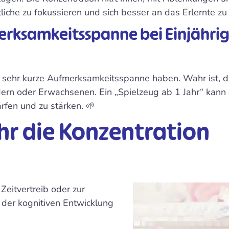
iche zu fokussieren und sich besser an das Erlernte zu 
rksamkeitsspanne bei Einjährige
ine sehr kurze Aufmerksamkeitsspanne haben. Wahr ist, d
indern oder Erwachsenen. Ein „Spielzeug ab 1 Jahr“ kann
rfen und zu stärken. 🌱
ahr die Konzentration
 Zeitvertreib oder zur
 der kognitiven Entwicklung