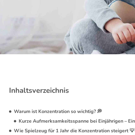
Inhaltsverzeichnis
Warum ist Konzentration so wichtig? 💭
Kurze Aufmerksamkeitsspanne bei Einjährigen – Ei
Wie Spielzeug für 1 Jahr die Konzentration steigert 💡