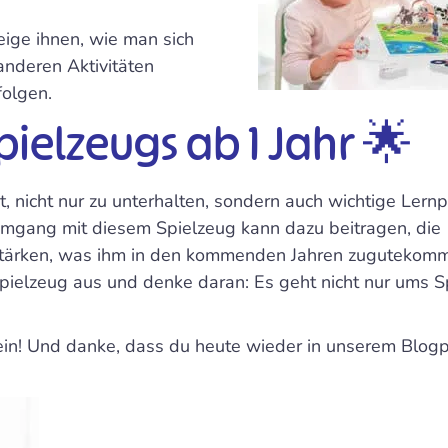
eige ihnen, wie man sich
anderen Aktivitäten
folgen.
pielzeugs ab 1 Jahr 🌟
, nicht nur zu unterhalten, sondern auch wichtige Lern
 Umgang mit diesem Spielzeug kann dazu beitragen, die
u stärken, was ihm in den kommenden Jahren zugutekom
pielzeug aus und denke daran: Es geht nicht nur ums S
ein! Und danke, dass du heute wieder in unserem Blog