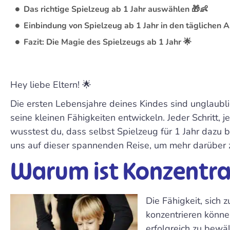
Das richtige Spielzeug ab 1 Jahr auswählen 🎁👶
Einbindung von Spielzeug ab 1 Jahr in den täglichen A
Fazit: Die Magie des Spielzeugs ab 1 Jahr 🌟
Hey liebe Eltern! 🌟
Die ersten Lebensjahre deines Kindes sind unglaubli
seine kleinen Fähigkeiten entwickeln. Jeder Schritt, 
wusstest du, dass selbst Spielzeug für 1 Jahr dazu b
uns auf dieser spannenden Reise, um mehr darüber z
Warum ist Konzentrat
Die Fähigkeit, sich z
konzentrieren könne
erfolgreich zu bewä