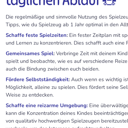
täglichen Ablauf 🧸
Die regelmäßige und sinnvolle Nutzung des Spielzeug
Tipps, wie du Spielzeug ab 1 Jahr optimal in den Allt
Schaffe feste Spielzeiten
:
Ein fester Zeitplan mit s
und Lernen zu konzentrieren. Dies schafft auch eine R
Gemeinsames Spiel
:
Verbringe Zeit mit deinem Kin
spielt und beobachte, wie es auf verschiedene Reize r
auch die Bindung zwischen euch beiden.
Fördere Selbstständigkeit
:
Auch wenn es wichtig is
Möglichkeit, alleine zu spielen. Dies fördert seine S
Weise zu entdecken.
Schaffe eine reizarme Umgebung:
Eine überwältig
kann die Konzentration deines Kindes beeinträchtige
von qualitativ hochwertigen Spielzeugen bereitzuste