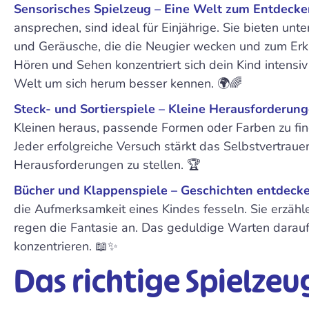
Sensorisches Spielzeug – Eine Welt zum Entdecke
ansprechen, sind ideal für Einjährige. Sie bieten unt
und Geräusche, die die Neugier wecken und zum Erk
Hören und Sehen konzentriert sich dein Kind intensiv 
Welt um sich herum besser kennen. 🌍🌈
Steck- und Sortierspiele – Kleine Herausforderun
Kleinen heraus, passende Formen oder Farben zu find
Jeder erfolgreiche Versuch stärkt das Selbstvertrau
Herausforderungen zu stellen. 🏆
Bücher und Klappenspiele – Geschichten entdeck
die Aufmerksamkeit eines Kindes fesseln. Sie erzähl
regen die Fantasie an. Das geduldige Warten darauf,
konzentrieren. 📖✨
Das richtige Spielze