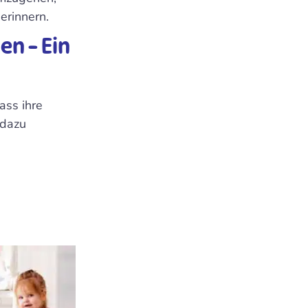
erinnern.
n – Ein
ass ihre
 dazu