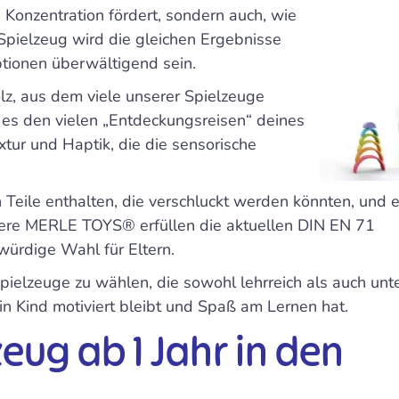
e Konzentration fördert, sondern auch, wie
pielzeug wird die gleichen Ergebnisse
tionen überwältigend sein.
z, aus dem viele unserer Spielzeuge
s es den vielen „Entdeckungsreisen“ deines
tur und Haptik, die die sensorische
 Teile enthalten, die verschluckt werden könnten, und e
Unsere MERLE TOYS® erfüllen die aktuellen DIN EN 71
würdige Wahl für Eltern.
pielzeuge zu wählen, die sowohl lehrreich als auch un
ein Kind motiviert bleibt und Spaß am Lernen hat.
eug ab 1 Jahr in den