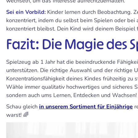
wechseln, um das Interesse aufrechtzuerhalten.
Sei ein Vorbild
:
Kinder lernen durch Beobachtung. Z
konzentriert, indem du selbst beim Spielen oder bei 
konzentriert bleibst. Dein Kind wird deinem Beispiel 
Fazit: Die Magie des S
Spielzeug ab 1 Jahr hat die beeindruckende Fähigkeit
unterstützen. Die richtige Auswahl und der richtige
Konzentrationsfähigkeit deines Kindes frühzeitig z
Wähle immer qualitativ hochwertiges und sicheres S
sondern auch ums Lernen, Entdecken und Wachsen!
Schau gleich
in unserem Sortiment für Einjährige
r
warst! 🌈