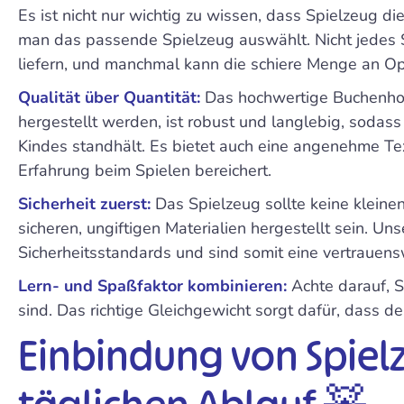
Es ist nicht nur wichtig zu wissen, dass Spielzeug di
man das passende Spielzeug auswählt. Nicht jedes S
liefern, und manchmal kann die schiere Menge an Op
Qualität über Quantität:
Das hochwertige Buchenhol
hergestellt werden, ist robust und langlebig, sodas
Kindes standhält. Es bietet auch eine angenehme Tex
Erfahrung beim Spielen bereichert.
Sicherheit zuerst:
Das Spielzeug sollte keine kleinen
sicheren, ungiftigen Materialien hergestellt sein. 
Sicherheitsstandards und sind somit eine vertrauens
Lern- und Spaßfaktor kombinieren:
Achte darauf, S
sind. Das richtige Gleichgewicht sorgt dafür, dass d
Einbindung von Spielz