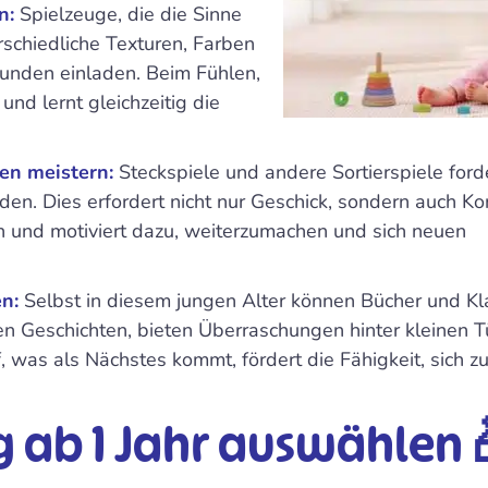
n:
Spielzeuge, die die Sinne
erschiedliche Texturen, Farben
unden einladen. Beim Fühlen,
und lernt gleichzeitig die
gen meistern:
Steckspiele und andere Sortierspiele ford
en. Dies erfordert nicht nur Geschick, sondern auch Ko
en und motiviert dazu, weiterzumachen und sich neuen
en:
Selbst in diesem jungen Alter können Bücher und K
en Geschichten, bieten Überraschungen hinter kleinen 
 was als Nächstes kommt, fördert die Fähigkeit, sich z
ug ab 1 Jahr auswählen