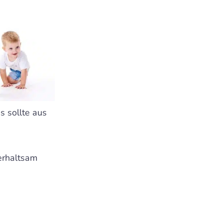
s sollte aus
terhaltsam